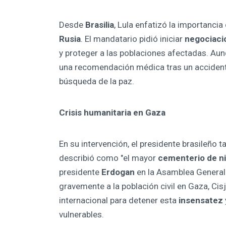
Desde
Brasilia
, Lula enfatizó la importancia
Rusia
. El mandatario pidió iniciar
negociaci
y proteger a las poblaciones afectadas. Aun
una recomendación médica tras un acciden
búsqueda de la paz.
Crisis humanitaria en Gaza
En su intervención, el presidente brasileño t
describió como "el mayor
cementerio de n
presidente
Erdogan
en la Asamblea General 
gravemente a la población civil en Gaza, Cis
internacional para detener esta
insensatez
vulnerables.