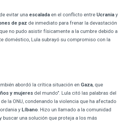
 de evitar una
escalada
en el conflicto entre
Ucrania
y
ones de paz
de inmediato para frenar la devastación
que no pudo asistir físicamente a la cumbre debido a
te doméstico, Lula subrayó su compromiso con la
ambién abordó la crítica situación en
Gaza
, que
iños y mujeres
del mundo". Lula citó las palabras del
de la ONU, condenando la violencia que ha afectado
jordania y
Líbano
. Hizo un llamado a la comunidad
y buscar una solución que proteja a los más