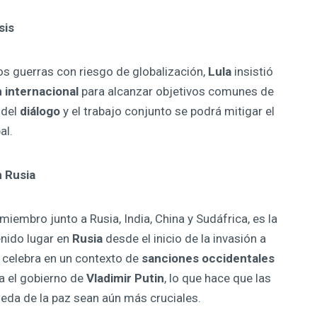
sis
 guerras con riesgo de globalización,
Lula
insistió
 internacional
para alcanzar objetivos comunes de
 del
diálogo
y el trabajo conjunto se podrá mitigar el
al.
n Rusia
s miembro junto a Rusia, India, China y Sudáfrica, es la
enido lugar en
Rusia
desde el inicio de la invasión a
 celebra en un contexto de
sanciones occidentales
a el gobierno de
Vladimir Putin
, lo que hace que las
eda de la paz sean aún más cruciales.