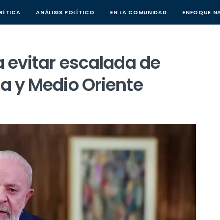
RÍTICA
(CURRENT)
ANÁLISIS POLÍTICO
(CURRENT)
EN LA COMUNIDAD
(CURRENT)
ENFOQUE N
a evitar escalada de
ia y Medio Oriente