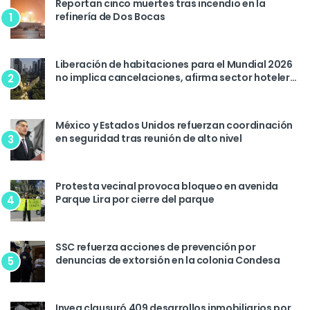
Reportan cinco muertes tras incendio en la
refinería de Dos Bocas
1
Liberación de habitaciones para el Mundial 2026
no implica cancelaciones, afirma sector hotelero
2
de la CDMX
México y Estados Unidos refuerzan coordinación
en seguridad tras reunión de alto nivel
3
Protesta vecinal provoca bloqueo en avenida
Parque Lira por cierre del parque
4
SSC refuerza acciones de prevención por
denuncias de extorsión en la colonia Condesa
5
Invea clausuró 409 desarrollos inmobiliarios por