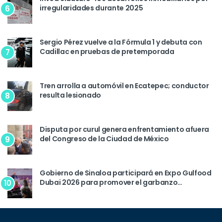
irregularidades durante 2025
6
Sergio Pérez vuelve a la Fórmula 1 y debuta con
Cadillac en pruebas de pretemporada
7
Tren arrolla a automóvil en Ecatepec; conductor
resulta lesionado
8
Disputa por curul genera enfrentamiento afuera
del Congreso de la Ciudad de México
9
Gobierno de Sinaloa participará en Expo Gulfood
Dubai 2026 para promover el garbanzo
10
sinaloense