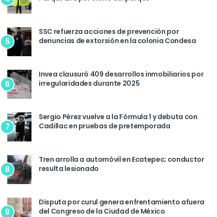
SSC refuerza acciones de prevención por
denuncias de extorsión en la colonia Condesa
5
Invea clausuró 409 desarrollos inmobiliarios por
irregularidades durante 2025
6
Sergio Pérez vuelve a la Fórmula 1 y debuta con
Cadillac en pruebas de pretemporada
7
Tren arrolla a automóvil en Ecatepec; conductor
resulta lesionado
8
Disputa por curul genera enfrentamiento afuera
del Congreso de la Ciudad de México
9