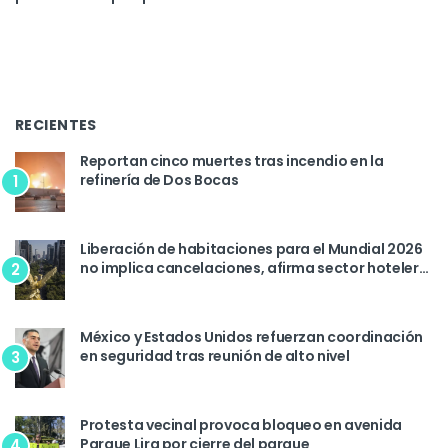
RECIENTES
Reportan cinco muertes tras incendio en la
refinería de Dos Bocas
1
Liberación de habitaciones para el Mundial 2026
no implica cancelaciones, afirma sector hotelero
2
de la CDMX
México y Estados Unidos refuerzan coordinación
en seguridad tras reunión de alto nivel
3
Protesta vecinal provoca bloqueo en avenida
Parque Lira por cierre del parque
4