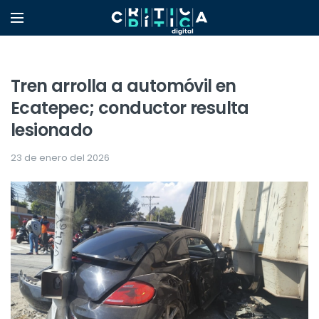
Tren arrolla a automóvil en
Ecatepec; conductor resulta
lesionado
23 de enero del 2026