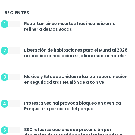
RECIENTES
Reportan cinco muertes tras incendio en la
1
refinería de Dos Bocas
Liberación de habitaciones para el Mundial 2026
2
no implica cancelaciones, afirma sector hotelero
de la CDMX
México y Estados Unidos refuerzan coordinación
3
en seguridad tras reunión de alto nivel
Protesta vecinal provoca bloqueo en avenida
4
Parque Lira por cierre del parque
SSC refuerza acciones de prevención por
5