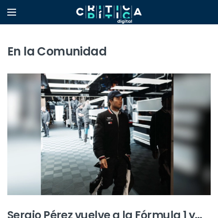
En la Comunidad
Sergio Pérez vuelve a la Fórmula 1 y