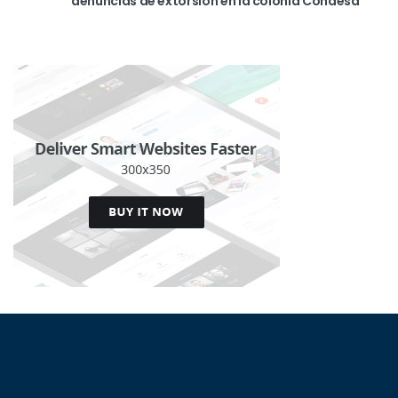
denuncias de extorsión en la colonia Condesa