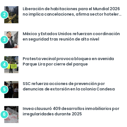
Liberación de habitaciones para el Mundial 2026
no implica cancelaciones, afirma sector hotelero
2
de la CDMX
México y Estados Unidos refuerzan coordinación
en seguridad tras reunión de alto nivel
3
Protesta vecinal provoca bloqueo en avenida
Parque Lira por cierre del parque
4
SSC refuerza acciones de prevención por
denuncias de extorsión en la colonia Condesa
5
Invea clausuró 409 desarrollos inmobiliarios por
irregularidades durante 2025
6