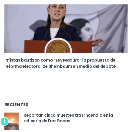
Priistas bautizan como “Ley Maduro” la propuesta de
reforma electoral de Sheinbaum en medio del debate
sobre las plurinominales
RECIENTES
Reportan cinco muertes tras incendio en la
refinería de Dos Bocas
1