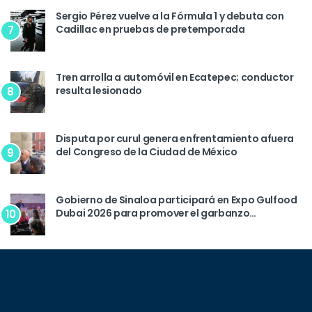
Sergio Pérez vuelve a la Fórmula 1 y debuta con
Cadillac en pruebas de pretemporada
7
Tren arrolla a automóvil en Ecatepec; conductor
resulta lesionado
8
Disputa por curul genera enfrentamiento afuera
del Congreso de la Ciudad de México
9
Gobierno de Sinaloa participará en Expo Gulfood
Dubai 2026 para promover el garbanzo
10
sinaloense