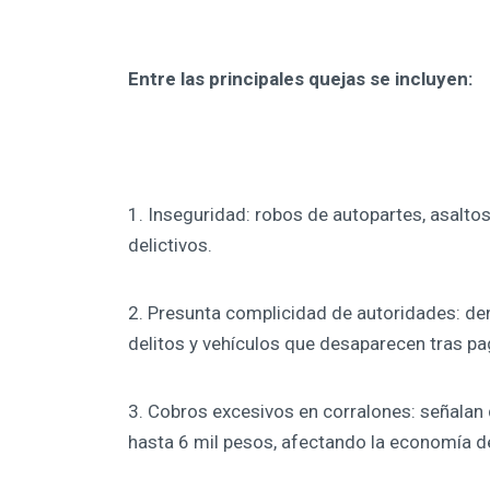
Entre las principales quejas se incluyen:
1. Inseguridad: robos de autopartes, asalto
delictivos.
2. Presunta complicidad de autoridades: den
delitos y vehículos que desaparecen tras pa
3. Cobros excesivos en corralones: señalan 
hasta 6 mil pesos, afectando la economía d