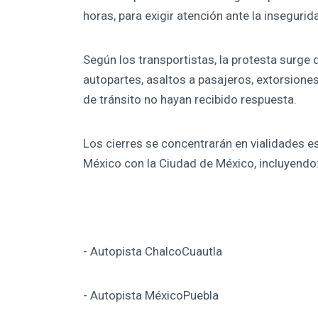
horas, para exigir atención ante la inseguri
Según los transportistas, la protesta surg
autopartes, asaltos a pasajeros, extorsione
de tránsito no hayan recibido respuesta.
Los cierres se concentrarán en vialidades e
México con la Ciudad de México, incluyendo
- Autopista ChalcoCuautla
- Autopista MéxicoPuebla