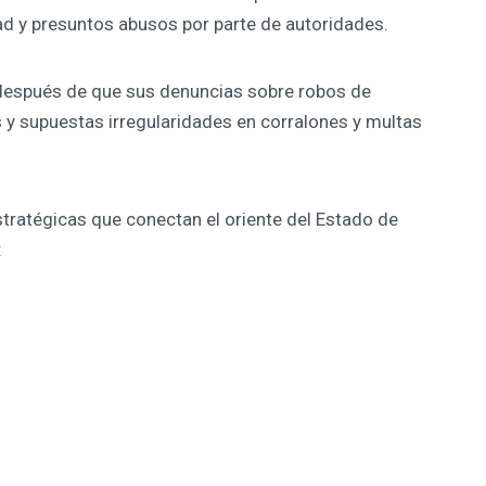
dad y presuntos abusos por parte de autoridades.
e después de que sus denuncias sobre robos de
s y supuestas irregularidades en corralones y multas
stratégicas que conectan el oriente del Estado de
: