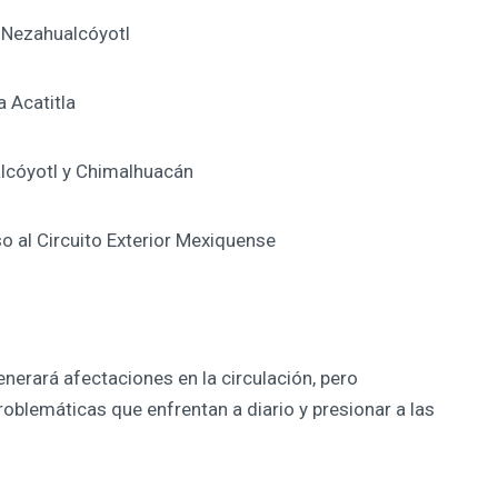
e Nezahualcóyotl
 Acatitla
alcóyotl y Chimalhuacán
o al Circuito Exterior Mexiquense
erará afectaciones en la circulación, pero
problemáticas que enfrentan a diario y presionar a las