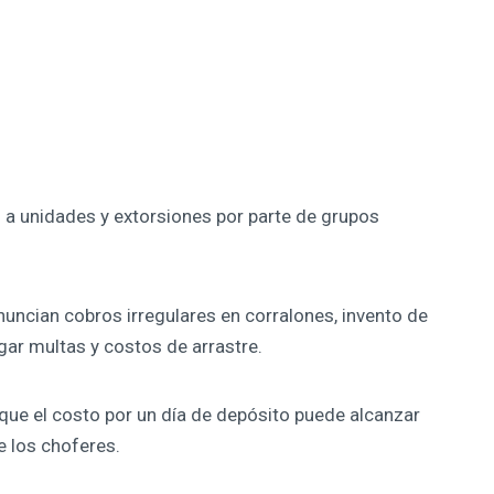
s a unidades y extorsiones por parte de grupos
uncian cobros irregulares en corralones, invento de
gar multas y costos de arrastre.
que el costo por un día de depósito puede alcanzar
e los choferes.