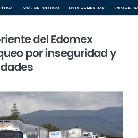
RÍTICA
(CURRENT)
ANÁLISIS POLÍTICO
(CURRENT)
EN LA COMUNIDAD
(CURRENT)
ENFOQUE N
oriente del Edomex
ueo por inseguridad y
ridades