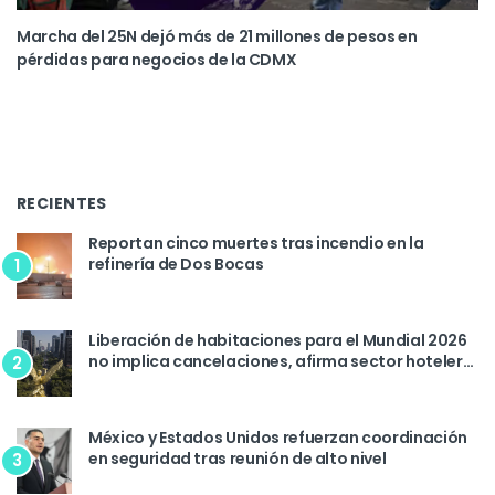
Marcha del 25N dejó más de 21 millones de pesos en
pérdidas para negocios de la CDMX
RECIENTES
Reportan cinco muertes tras incendio en la
refinería de Dos Bocas
1
Liberación de habitaciones para el Mundial 2026
no implica cancelaciones, afirma sector hotelero
2
de la CDMX
México y Estados Unidos refuerzan coordinación
en seguridad tras reunión de alto nivel
3