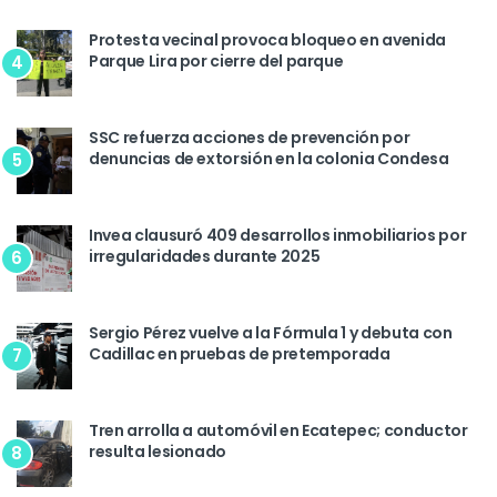
Protesta vecinal provoca bloqueo en avenida
Parque Lira por cierre del parque
4
SSC refuerza acciones de prevención por
denuncias de extorsión en la colonia Condesa
5
Invea clausuró 409 desarrollos inmobiliarios por
irregularidades durante 2025
6
Sergio Pérez vuelve a la Fórmula 1 y debuta con
Cadillac en pruebas de pretemporada
7
Tren arrolla a automóvil en Ecatepec; conductor
resulta lesionado
8