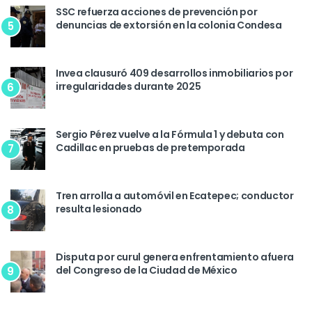
SSC refuerza acciones de prevención por
denuncias de extorsión en la colonia Condesa
5
Invea clausuró 409 desarrollos inmobiliarios por
irregularidades durante 2025
6
Sergio Pérez vuelve a la Fórmula 1 y debuta con
Cadillac en pruebas de pretemporada
7
Tren arrolla a automóvil en Ecatepec; conductor
resulta lesionado
8
Disputa por curul genera enfrentamiento afuera
del Congreso de la Ciudad de México
9