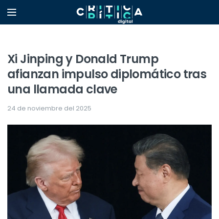
Xi Jinping y Donald Trump
afianzan impulso diplomático tras
una llamada clave
24 de noviembre del 2025