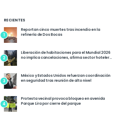
RECIENTES
Reportan cinco muertes tras incendio en la
refinería de Dos Bocas
1
Liberación de habitaciones para el Mundial 2026
no implica cancelaciones, afirma sector hotelero
2
de la CDMX
México y Estados Unidos refuerzan coordinación
en seguridad tras reunión de alto nivel
3
Protesta vecinal provoca bloqueo en avenida
Parque Lira por cierre del parque
4